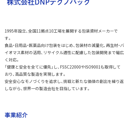
株式会社DNPテクノパック
1995年設立、全国11拠点10工場を展開する包装資材メーカーで
す。
食品・日用品・医薬品向け包装をはじめ、包装材の減量化、再生材・バ
イオマス素材の活用、リサイクル適性に配慮した包装開発まで幅広
く対応。
「健康と安全を全てに優先」し、FSSC22000やISO9001も取得して
おり、高品質な製造を実現します。
安全安心なモノづくりを追求し、挑戦と新たな価値の創出を繰り返
しながら、世界一の製造会社を目指しています。
事業紹介