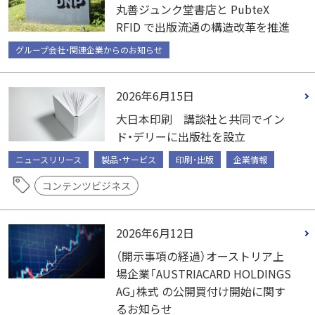
丸善ジュンク堂書店と PubteX
RFID で出版流通の構造改革を推進
グループ会社・関連企業からのお知らせ
2026年6月15日
大日本印刷 講談社と共同でイン
ド・デリーに出版社を設立
ニュースリリース
製品・サービス
印刷・出版
企業情報
コンテンツビジネス
2026年6月12日
（開示事項の経過）オーストリア上
場企業「AUSTRIACARD HOLDINGS
AG」株式 の公開買付け開始に関す
るお知らせ