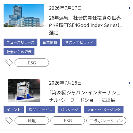
2026年7月17日
26年連続 社会的責任投資の世界
的指標FTSE4Good Index Seriesに
選定
ニュースリリース
企業情報
サステナビリティ
社会からの評価
ESG
2026年7月16日
「第28回ジャパン・インターナショ
ナル・シーフードショー」に出展
イベント
製品・サービス
パッケージ
フォト・イメージング
環境
ESG
コラボレーション