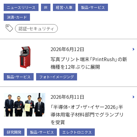
ニュースリリース
IR
経営・人事
製品・サービス
決済・カード
認証・セキュリティ
2026年6月12日
写真プリント端末「PrintRush」の新
機種を12年ぶりに展開
製品・サービス
フォト・イメージング
2026年6月11日
「半導体・オブ・ザ・イヤー2026」半
導体用電子材料部門でグランプリ
を受賞
研究開発
製品・サービス
エレクトロニクス