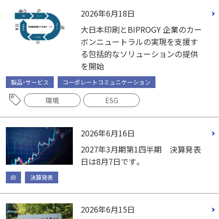
2026年6月18日
大日本印刷とBIPROGY 企業のカー
ボンニュートラルの実現を支援す
る包括的なソリューションの提供
を開始
製品・サービス
コーポレートコミュニケーション
環境
ESG
2026年6月16日
2027年3月期第1四半期 決算発表
日は8月7日です。
IR
決算発表
2026年6月15日