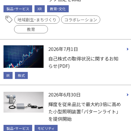
製品・サービス
XR
教育・文化
地域創生・まちづくり
コラボレーション
教育
2026年7月1日
自己株式の取得状況に関するお知
らせ(PDF)
IR
株式
2026年6月30日
輝度を従来品比で最大約3倍に高め
た小型照明装置「パターンライト」
を提供開始
製品・サービス
モビリティ