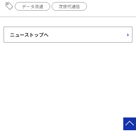
データ流通
次世代通信
ニューストップへ