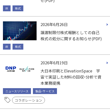
せ(PDF)
IR
株式
2026年6月26日
譲渡制限付株式報酬としての自己
株式の処分に関するお知らせ(PDF)
IR
株式
2026年6月19日
大日本印刷とElevationSpace 宇
宙で実証した材料の回収・分析で資
本業務提携
ニュースリリース
製品・サービス
コラボレーション