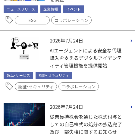
ニュースリリース
企業情報
イベント
ESG
コラボレーション
2026年7月24日
AIエージェントによる安全な代理
購入を支えるデジタルアイデンテ
ィティ管理機能を提供開始
製品・サービス
認証・セキュリティ
認証・セキュリティ
コラボレーション
2026年7月24日
従業員持株会を通じた株式付与と
しての自己株式の処分の払込完了
及び一部失権に関するお知らせ