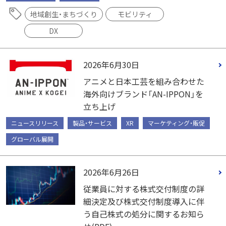
地域創生・まちづくり
モビリティ
DX
2026年6月30日
アニメと日本工芸を組み合わせた
海外向けブランド「AN-IPPON」を
立ち上げ
ニュースリリース
製品・サービス
XR
マーケティング・販促
グローバル展開
2026年6月26日
従業員に対する株式交付制度の詳
細決定及び株式交付制度導入に伴
う自己株式の処分に関するお知ら