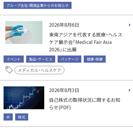
グループ会社・関連企業からのお知らせ
2026年8月6日
東南アジアを代表する医療・ヘルス
ケア展示会「Medical Fair Asia
2026」に出展
イベント
製品・サービス
パッケージ
健康・医療
メディカル・ヘルスケア
2026年8月3日
自己株式の取得状況に関するお知
らせ(PDF)
IR
株式