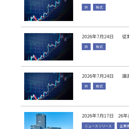
IR
株式
2026年7月24日
従
IR
株式
2026年7月24日
譲
IR
株式
2026年7月17日
26年
ニュースリリース
企業