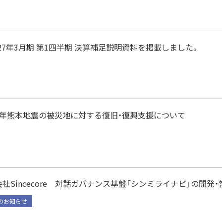
027年3月期 第1四半期 決算補足説明資料を掲載しました。
8年熊本地震の被災地に対する復旧・復興支援について
社Sincecore 対話ガバナンス基盤「シンミライナビ」の開発
のお知らせ