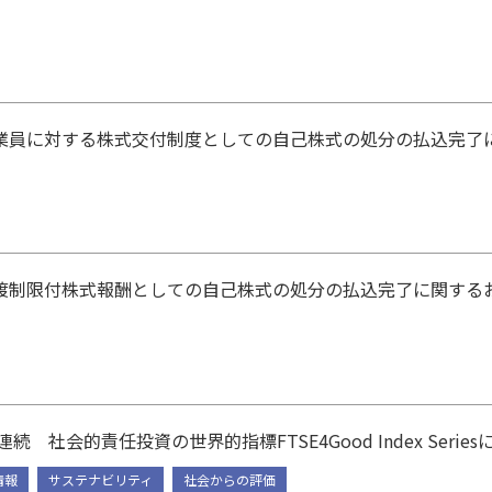
業員に対する株式交付制度としての自己株式の処分の払込完了に関
渡制限付株式報酬としての自己株式の処分の払込完了に関するお知
連続 社会的責任投資の世界的指標FTSE4Good Index Series
情報
サステナビリティ
社会からの評価