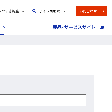
お問合わせ
みやすさ調整
サイト内検索
サ
イ
ト
製品・サービスサイト
内
検
索