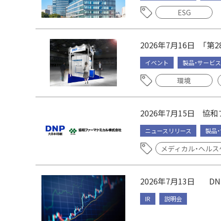
ESG
2026年7月16日
「第
イベント
製品・サービス
環境
2026年7月15日
協和
ニュースリリース
製品
メディカル・ヘルス
2026年7月13日
DN
IR
説明会