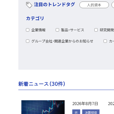
注目のトレンドタグ
人的資本
カテゴリ
企業情報
製品・サービス
研究開発
グループ会社・関連企業からのお知らせ
カ
新着ニュース（
30
件）
2026年8月7日
2
IR
決算短信