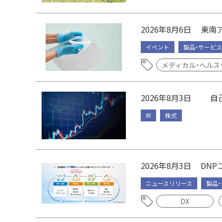
2026年8月6日
東南ア
イベント
製品・サービス
メディカル・ヘルス
2026年8月3日
自
IR
株式
2026年8月3日
DN
ニュースリリース
製品
DX