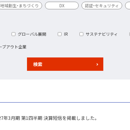
地域創生・まちづくり
DX
認証・セキュリティ
グローバル展開
IR
サステナビリティ
ーブアウト企業
検索
027年3月期 第1四半期 決算短信を掲載しました。