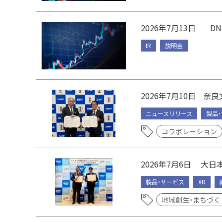
2026年7月13日
D
IR
説明会
2026年7月10日
奈良
ニュースリリース
製品
コラボレーション
2026年7月6日
大日
製品・サービス
XR
地域創生・まちづく