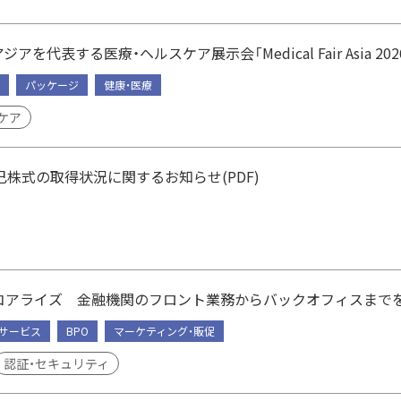
ジアを代表する医療・ヘルスケア展示会「Medical Fair Asia 20
パッケージ
健康・医療
ケア
己株式の取得状況に関するお知らせ(PDF)
Pコアライズ 金融機関のフロント業務からバックオフィスまでを
・サービス
BPO
マーケティング・販促
認証・セキュリティ