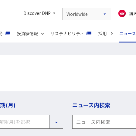
Discover DNP
読
Worldwide
発
投資家情報
サステナビリティ
採用
ニュース
期(月)
ニュース内検索