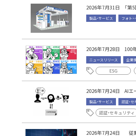
2026年7月31日
「第5
製品・サービス
フォト・
2026年7月28日
10
ニュースリリース
企業
ESG
2026年7月24日
AI
製品・サービス
認証・セ
認証・セキュリティ
2026年7月24日
従