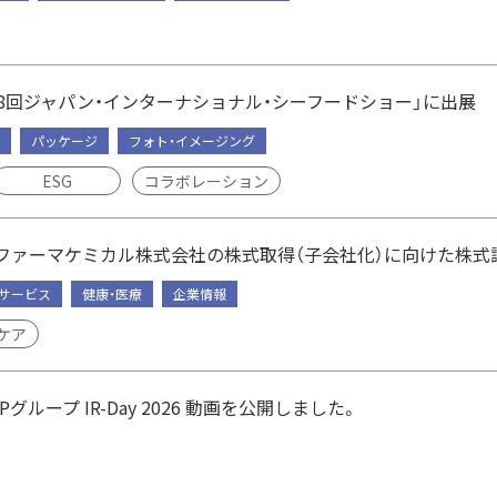
28回ジャパン・インターナショナル・シーフードショー」に出展
パッケージ
フォト・イメージング
ESG
コラボレーション
ファーマケミカル株式会社の株式取得（子会社化）に向けた株式
・サービス
健康・医療
企業情報
ケア
Pグループ IR-Day 2026 動画を公開しました。