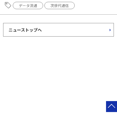
データ流通
次世代通信
ニューストップへ