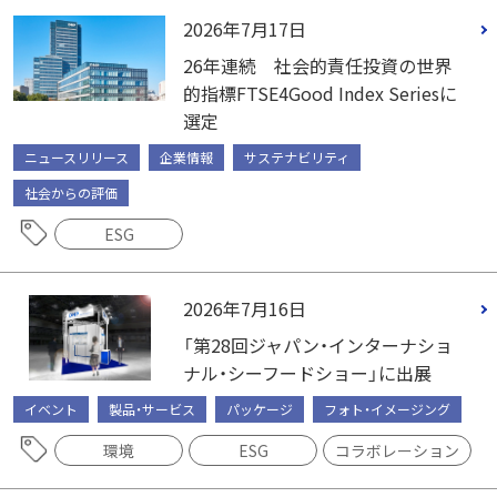
2026年7月17日
26年連続 社会的責任投資の世界
的指標FTSE4Good Index Seriesに
選定
ニュースリリース
企業情報
サステナビリティ
社会からの評価
ESG
2026年7月16日
「第28回ジャパン・インターナショ
ナル・シーフードショー」に出展
イベント
製品・サービス
パッケージ
フォト・イメージング
環境
ESG
コラボレーション