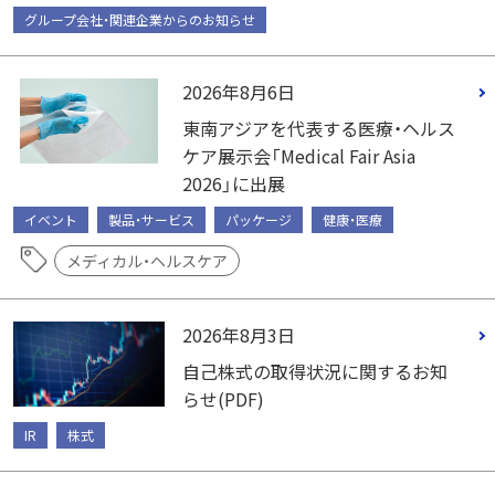
グループ会社・関連企業からのお知らせ
2026年8月6日
東南アジアを代表する医療・ヘルス
ケア展示会「Medical Fair Asia
2026」に出展
イベント
製品・サービス
パッケージ
健康・医療
メディカル・ヘルスケア
2026年8月3日
自己株式の取得状況に関するお知
らせ(PDF)
IR
株式