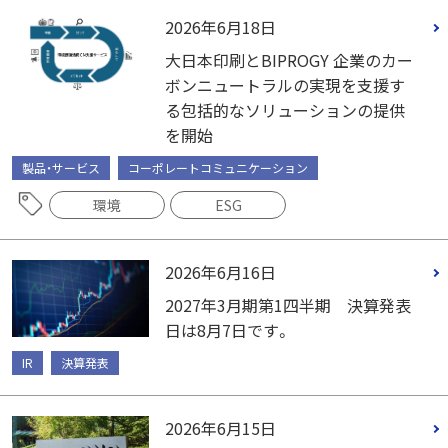
2026年6月18日
大日本印刷とBIPROGY 企業のカー
ボンニュートラルの実現を支援す
る包括的なソリューションの提供
を開始
製品・サービス
コーポレートコミュニケーション
環境
ESG
2026年6月16日
2027年3月期第1四半期 決算発表
日は8月7日です。
IR
決算発表
2026年6月15日