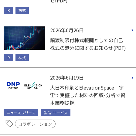
せ(PDF)
IR
株式
2026年6月26日
譲渡制限付株式報酬としての自己
株式の処分に関するお知らせ(PDF)
IR
株式
2026年6月19日
大日本印刷とElevationSpace 宇
宙で実証した材料の回収・分析で資
本業務提携
ニュースリリース
製品・サービス
コラボレーション