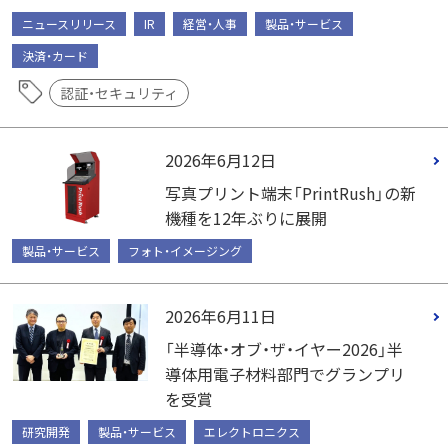
ニュースリリース
IR
経営・人事
製品・サービス
決済・カード
認証・セキュリティ
2026年6月12日
写真プリント端末「PrintRush」の新
機種を12年ぶりに展開
製品・サービス
フォト・イメージング
2026年6月11日
「半導体・オブ・ザ・イヤー2026」半
導体用電子材料部門でグランプリ
を受賞
研究開発
製品・サービス
エレクトロニクス