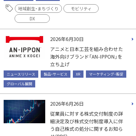
地域創生・まちづくり
モビリティ
DX
2026年6月30日
アニメと日本工芸を組み合わせた
海外向けブランド「AN-IPPON」を
立ち上げ
ニュースリリース
製品・サービス
XR
マーケティング・販促
グローバル展開
2026年6月26日
従業員に対する株式交付制度の詳
細決定及び株式交付制度導入に伴
う自己株式の処分に関するお知ら