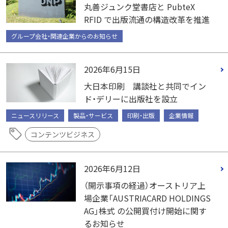
丸善ジュンク堂書店と PubteX
RFID で出版流通の構造改革を推進
グループ会社・関連企業からのお知らせ
2026年6月15日
大日本印刷 講談社と共同でイン
ド・デリーに出版社を設立
ニュースリリース
製品・サービス
印刷・出版
企業情報
コンテンツビジネス
2026年6月12日
（開示事項の経過）オーストリア上
場企業「AUSTRIACARD HOLDINGS
AG」株式 の公開買付け開始に関す
るお知らせ