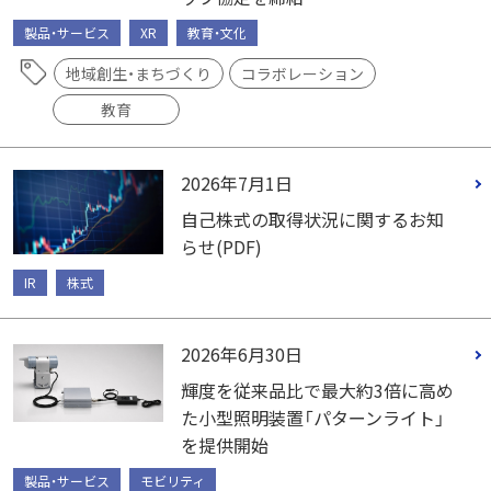
製品・サービス
XR
教育・文化
地域創生・まちづくり
コラボレーション
教育
2026年7月1日
自己株式の取得状況に関するお知
らせ(PDF)
IR
株式
2026年6月30日
輝度を従来品比で最大約3倍に高め
た小型照明装置「パターンライト」
を提供開始
製品・サービス
モビリティ