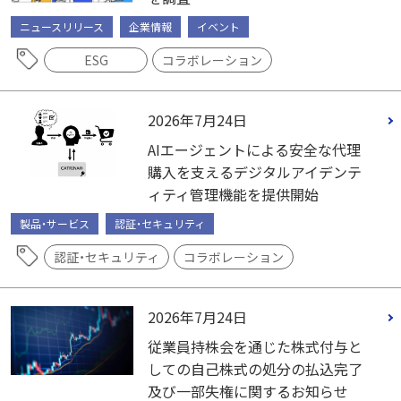
ニュースリリース
企業情報
イベント
ESG
コラボレーション
2026年7月24日
AIエージェントによる安全な代理
購入を支えるデジタルアイデンテ
ィティ管理機能を提供開始
製品・サービス
認証・セキュリティ
認証・セキュリティ
コラボレーション
2026年7月24日
従業員持株会を通じた株式付与と
しての自己株式の処分の払込完了
及び一部失権に関するお知らせ